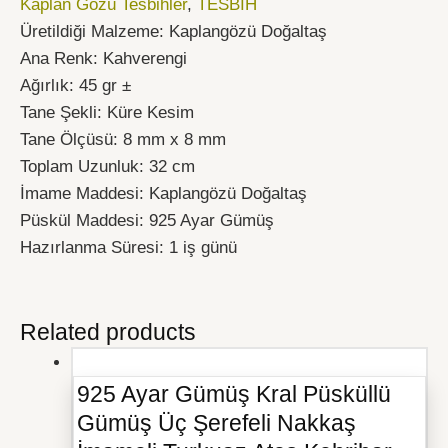
Kaplan Gözü Tesbihler
,
TESBİH
Üretildiği Malzeme: Kaplangözü Doğaltaş
Ana Renk: Kahverengi
Ağırlık: 45 gr ±
Tane Şekli: Küre Kesim
Tane Ölçüsü: 8 mm x 8 mm
Toplam Uzunluk: 32 cm
İmame Maddesi:
Kaplangözü Doğaltaş
Püskül Maddesi: 925 Ayar Gümüş
Hazırlanma Süresi: 1 iş günü
Related products
925 Ayar Gümüş Kral Püsküllü
Gümüş Üç Şerefeli Nakkaş