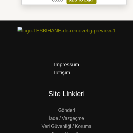
ADD TO CART
Impressum
İletişim
Site Linkleri
Gönderi
İade / Vazgeçme
Veri Güvenliği / Koruma