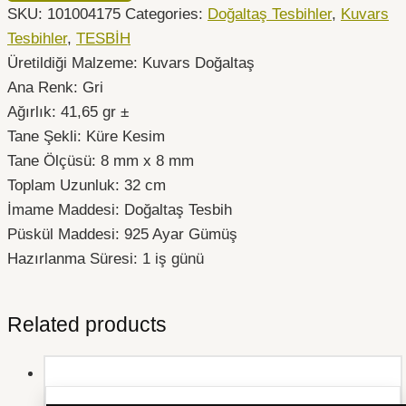
SKU:
101004175
Categories:
Doğaltaş Tesbihler
,
Kuvars
Tesbihler
,
TESBİH
Üretildiği Malzeme: Kuvars Doğaltaş
Ana Renk: Gri
Ağırlık: 41,65 gr ±
Tane Şekli: Küre Kesim
Tane Ölçüsü: 8 mm x 8 mm
Toplam Uzunluk: 32 cm
İmame Maddesi: Doğaltaş Tesbih
Püskül Maddesi: 925 Ayar Gümüş
Hazırlanma Süresi: 1 iş günü
Related products