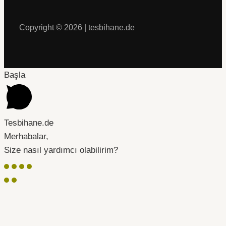
Copyright © 2026 | tesbihane.de
Başla
Tesbihane.de
Merhabalar,
Size nasıl yardımcı olabilirim?