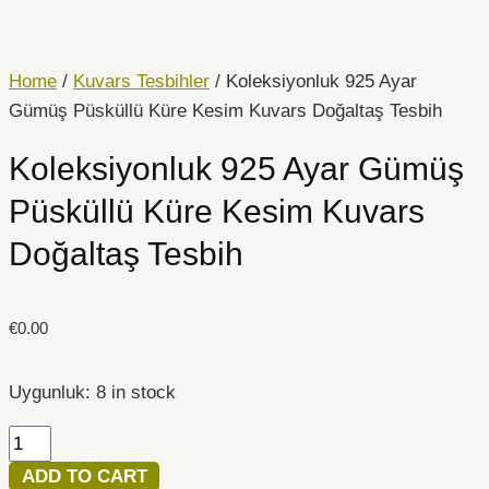
İçeriğe
Koleksiyonluk
atla
925
Ayar
Home
/
Kuvars Tesbihler
/ Koleksiyonluk 925 Ayar
Gümüş
Gümüş Püsküllü Küre Kesim Kuvars Doğaltaş Tesbih
Püsküllü
Koleksiyonluk 925 Ayar Gümüş
Küre
Kesim
Püsküllü Küre Kesim Kuvars
Kuvars
Doğaltaş Tesbih
Doğaltaş
Tesbih
quantity
€
0.00
Uygunluk:
8 in stock
ADD TO CART