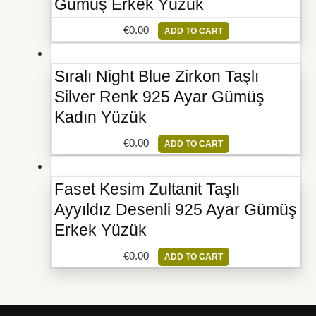
Gümüş Erkek Yüzük
€
0.00
ADD TO CART
Sıralı Night Blue Zirkon Taşlı
Silver Renk 925 Ayar Gümüş
Kadın Yüzük
€
0.00
ADD TO CART
Faset Kesim Zultanit Taşlı
Ayyıldız Desenli 925 Ayar Gümüş
Erkek Yüzük
€
0.00
ADD TO CART