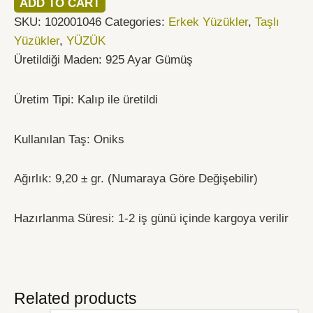
ADD TO CART
SKU:
102001046
Categories:
Erkek Yüzükler
,
Taşlı
Yüzükler
,
YÜZÜK
Üretildiği Maden: 925 Ayar Gümüş
Üretim Tipi: Kalıp ile üretildi
Kullanılan Taş: Oniks
Ağırlık: 9,20 ± gr. (Numaraya Göre Değişebilir)
Hazırlanma Süresi: 1-2 iş günü içinde kargoya verilir
Related products