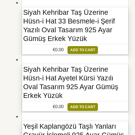
Siyah Kehribar Taş Üzerine
Hüsn-i Hat 33 Besmele-i Şerif
Yazılı Oval Tasarım 925 Ayar
Gümüş Erkek Yüzük
€
0.00
ADD TO CART
Siyah Kehribar Taş Üzerine
Hüsn-i Hat Ayetel Kürsi Yazılı
Oval Tasarım 925 Ayar Gümüş
Erkek Yüzük
€
0.00
ADD TO CART
Yeşil Kaplangözü Taşlı Yanları