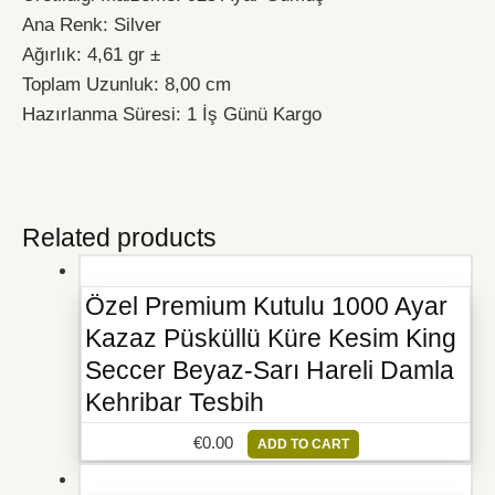
Ana Renk: Silver
Ağırlık: 4,61 gr ±
Toplam Uzunluk: 8,00 cm
Hazırlanma Süresi: 1 İş Günü Kargo
Related products
Özel Premium Kutulu 1000 Ayar
Kazaz Püsküllü Küre Kesim King
Seccer Beyaz-Sarı Hareli Damla
Kehribar Tesbih
€
0.00
ADD TO CART