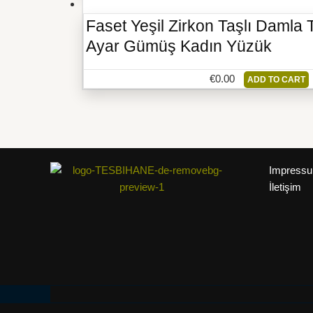
Faset Yeşil Zirkon Taşlı Damla
Ayar Gümüş Kadın Yüzük
€
0.00
ADD TO CART
Impress
İletişim