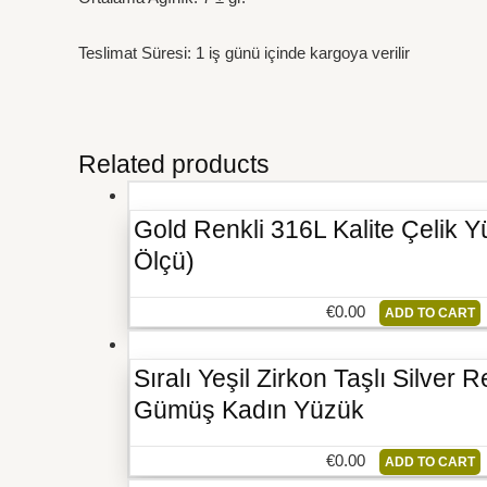
Teslimat Süresi: 1 iş günü içinde kargoya verilir
Related products
Gold Renkli 316L Kalite Çelik 
Ölçü)
€
0.00
ADD TO CART
Sıralı Yeşil Zirkon Taşlı Silver
Gümüş Kadın Yüzük
€
0.00
ADD TO CART