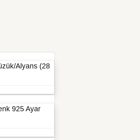
Yüzük/Alyans (28
 Renk 925 Ayar