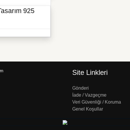
 Tasarım 925
um
Site Linkleri
Gönderi
İade / Vazgeçme
Veri Güvenliği / Koruma
Genel Koşullar