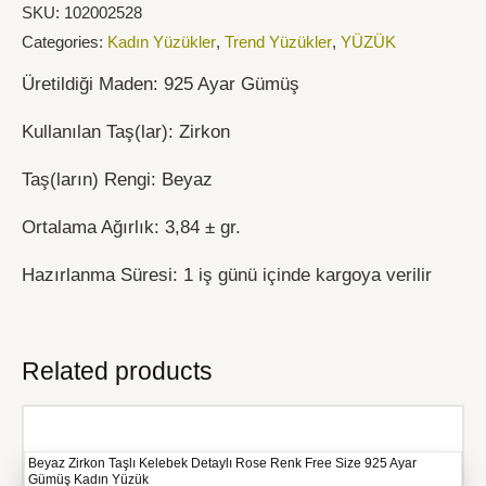
SKU:
102002528
Categories:
Kadın Yüzükler
,
Trend Yüzükler
,
YÜZÜK
Üretildiği Maden: 925 Ayar Gümüş
Kullanılan Taş(lar): Zirkon
Taş(ların) Rengi: Beyaz
Ortalama Ağırlık: 3,84 ± gr.
Hazırlanma Süresi: 1 iş günü içinde kargoya verilir
Related products
Beyaz Zirkon Taşlı Kelebek Detaylı Rose Renk Free Size 925 Ayar
Gümüş Kadın Yüzük