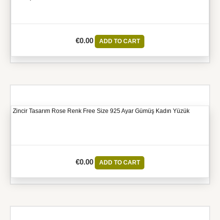
€
0.00
ADD TO CART
Zincir Tasarım Rose Renk Free Size 925 Ayar Gümüş Kadın Yüzük
€
0.00
ADD TO CART