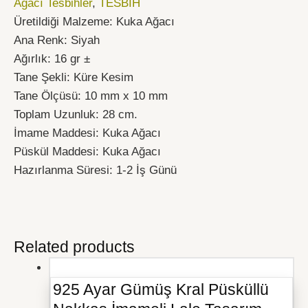
Ağacı Tesbihler
,
TESBİH
Üretildiği Malzeme: Kuka Ağacı
Ana Renk: Siyah
Ağırlık: 16 gr ±
Tane Şekli: Küre Kesim
Tane Ölçüsü: 10 mm x 10 mm
Toplam Uzunluk: 28 cm.
İmame Maddesi: Kuka Ağacı
Püskül Maddesi: Kuka Ağacı
Hazırlanma Süresi: 1-2 İş Günü
Related products
925 Ayar Gümüş Kral Püsküllü