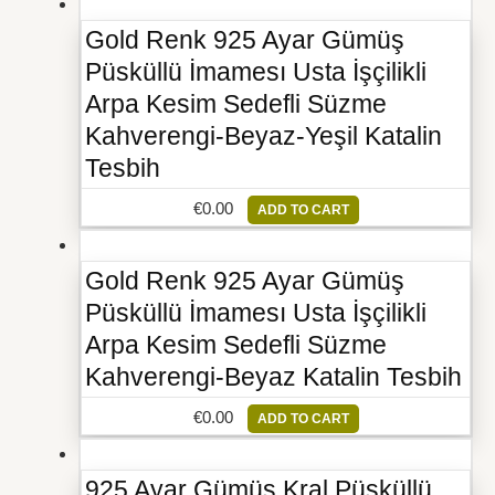
Gold Renk 925 Ayar Gümüş
Püsküllü İmamesı Usta İşçilikli
Arpa Kesim Sedefli Süzme
Kahverengi-Beyaz-Yeşil Katalin
Tesbih
€
0.00
ADD TO CART
Gold Renk 925 Ayar Gümüş
Püsküllü İmamesı Usta İşçilikli
Arpa Kesim Sedefli Süzme
Kahverengi-Beyaz Katalin Tesbih
€
0.00
ADD TO CART
925 Ayar Gümüş Kral Püsküllü