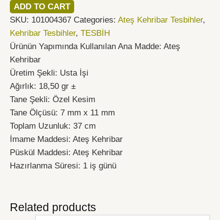
ADD TO CART
SKU:
101004367
Categories:
Ateş Kehribar Tesbihler
,
Kehribar Tesbihler
,
TESBİH
Ürünün Yapımında Kullanılan Ana Madde: Ateş
Kehribar
Üretim Şekli: Usta İşi
Ağırlık: 18,50 gr ±
Tane Şekli: Özel Kesim
Tane Ölçüsü: 7 mm x 11 mm
Toplam Uzunluk: 37 cm
İmame Maddesi: Ateş Kehribar
Püskül Maddesi: Ateş Kehribar
Hazırlanma Süresi: 1 iş günü
Related products