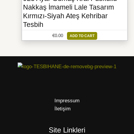
Nakkaş İmameli Lale Tasarım
Kırmızı-Siyah Ateş Kehribar
Tesbih
€
0.00
ADD TO CART
Impressum
İletişim
Site Linkleri