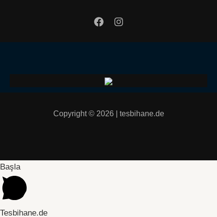
Copyright © 2026 | tesbihane.de
Başla
Tesbihane.de