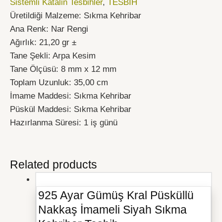
Sistemli Katalin Tesbihler
,
TESBİH
Üretildiği Malzeme: Sıkma Kehribar
Ana Renk: Nar Rengi
Ağırlık: 21,20 gr ±
Tane Şekli: Arpa Kesim
Tane Ölçüsü: 8 mm x 12 mm
Toplam Uzunluk: 35,00 cm
İmame Maddesi: Sıkma Kehribar
Püskül Maddesi: Sıkma Kehribar
Hazırlanma Süresi: 1 iş günü
Related products
925 Ayar Gümüş Kral Püsküllü
Nakkaş İmameli Siyah Sıkma