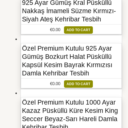
925 Ayar Gümüş Kral Püsküllü
Nakkaş İmameli Süzme Kırmızı-
Siyah Ateş Kehribar Tesbih
€
0.00
ADD TO CART
Özel Premium Kutulu 925 Ayar
Gümüş Bozkurt Halat Püsküllü
Kapsül Kesim Bayrak Kırmızısı
Damla Kehribar Tesbih
€
0.00
ADD TO CART
Özel Premium Kutulu 1000 Ayar
Kazaz Püsküllü Küre Kesim King
Seccer Beyaz-Sarı Hareli Damla
Kehribar Tesbih