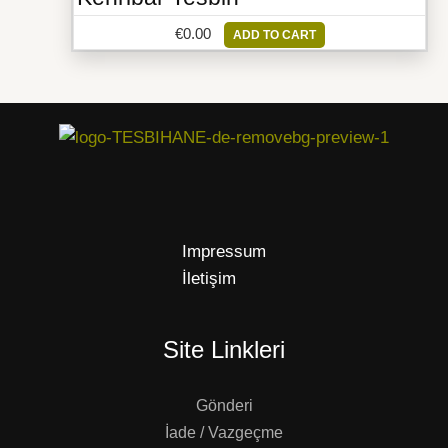
€
0.00
ADD TO CART
Impressum
İletişim
Site Linkleri
Gönderi
İade / Vazgeçme