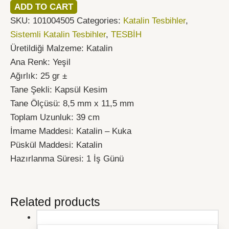
ADD TO CART
SKU:
101004505
Categories:
Katalin Tesbihler
,
Sistemli Katalin Tesbihler
,
TESBİH
Üretildiği Malzeme: Katalin
Ana Renk: Yeşil
Ağırlık: 25 gr ±
Tane Şekli: Kapsül Kesim
Tane Ölçüsü: 8,5 mm x 11,5 mm
Toplam Uzunluk: 39 cm
İmame Maddesi: Katalin – Kuka
Püskül Maddesi: Katalin
Hazırlanma Süresi: 1 İş Günü
Related products