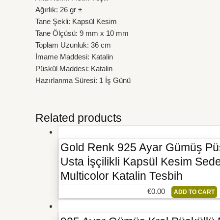
Ağırlık: 26 gr ±
Tane Şekli: Kapsül Kesim
Tane Ölçüsü: 9 mm x 10 mm
Toplam Uzunluk: 36 cm
İmame Maddesi: Katalin
Püskül Maddesi: Katalin
Hazırlanma Süresi: 1 İş Günü
Related products
Gold Renk 925 Ayar Gümüş Pü
Usta İşçilikli Kapsül Kesim Sed
Multicolor Katalin Tesbih
€
0.00
ADD TO CART