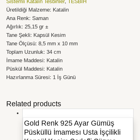
Sistemli Katalin Tesbihler
,
TESBİH
Üretildiği Malzeme: Katalin
Ana Renk: Saman
Ağırlık: 25,15 gr ±
Tane Şekli: Kapsül Kesim
Tane Ölçüsü: 8,5 mm x 10 mm
Toplam Uzunluk: 34 cm
İmame Maddesi: Katalin
Püskül Maddesi: Katalin
Hazırlanma Süresi: 1 İş Günü
Related products
Gold Renk 925 Ayar Gümüş
Püsküllü İmamesı Usta İşçilikli