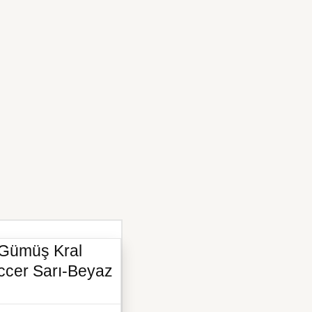
 Gümüş Kral
ccer Sarı-Beyaz