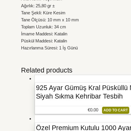
Ağırlık: 25,80 gr ±
Tane Şekli: Küre Kesim
Tane Ölçüsü: 10 mm x 10 mm
Toplam Uzunluk: 34 cm
İmame Maddesi: Katalin
Püskül Maddesi: Katalin
Hazırlanma Süresi: 1 İş Günü
Related products
925 Ayar Gümüş Kral Püsküllü
Siyah Sıkma Kehribar Tesbih
€
0.00
ADD TO CART
Özel Premium Kutulu 1000 Ayar