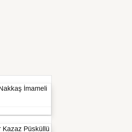
 Nakkaş İmameli
 Kazaz Püsküllü