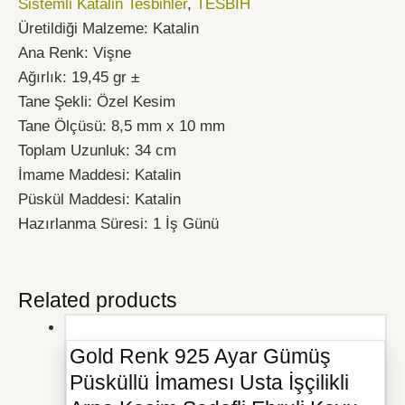
Sistemli Katalin Tesbihler
,
TESBİH
Üretildiği Malzeme: Katalin
Ana Renk: Vişne
Ağırlık: 19,45 gr ±
Tane Şekli: Özel Kesim
Tane Ölçüsü: 8,5 mm x 10 mm
Toplam Uzunluk: 34 cm
İmame Maddesi: Katalin
Püskül Maddesi: Katalin
Hazırlanma Süresi: 1 İş Günü
Related products
Gold Renk 925 Ayar Gümüş
Püsküllü İmamesı Usta İşçilikli