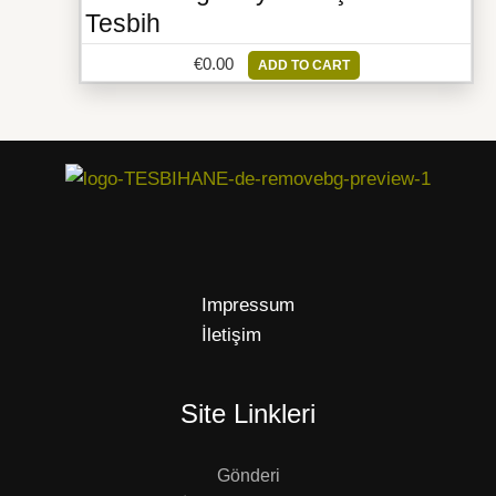
Tesbih
€
0.00
ADD TO CART
Impressum
İletişim
Site Linkleri
Gönderi