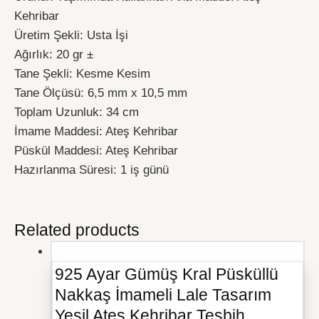
Kehribar
Üretim Şekli: Usta İşi
Ağırlık: 20 gr ±
Tane Şekli: Kesme Kesim
Tane Ölçüsü: 6,5 mm x 10,5 mm
Toplam Uzunluk: 34 cm
İmame Maddesi: Ateş Kehribar
Püskül Maddesi: Ateş Kehribar
Hazırlanma Süresi: 1 iş günü
Related products
925 Ayar Gümüş Kral Püsküllü
Nakkaş İmameli Lale Tasarım
Yeşil Ateş Kehribar Tesbih