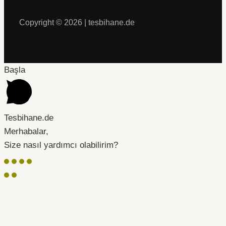
Copyright © 2026 | tesbihane.de
Başla
Tesbihane.de
Merhabalar,
Size nasıl yardımcı olabilirim?