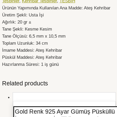
Tesbihler
,
Kehribar Tesbihler
,
TESBİH
Ürünün Yapımında Kullanılan Ana Madde: Ateş Kehribar
Üretim Şekli: Usta İşi
Ağırlık: 20 gr ±
Tane Şekli: Kesme Kesim
Tane Ölçüsü: 6,5 mm x 10,5 mm
Toplam Uzunluk: 34 cm
İmame Maddesi: Ateş Kehribar
Püskül Maddesi: Ateş Kehribar
Hazırlanma Süresi: 1 iş günü
Related products
Gold Renk 925 Ayar Gümüş Püsküllü