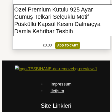
Özel Premium Kutulu 925 Ayar
Gümüş Telkari Selçuklu Motif
Püsküllü Kapsül Kesim Dalmaçya
Damla Kehribar Tesbih
€
0.00
ADD TO CART
Impressum
İletişim
Site Linkleri