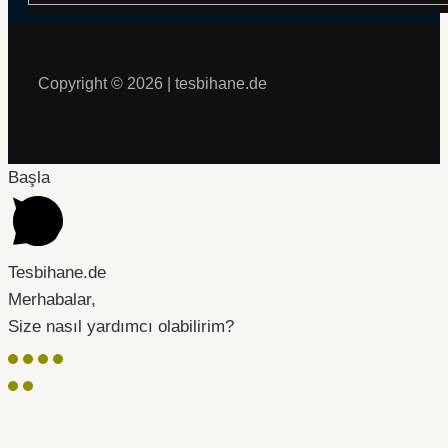
Copyright © 2026 | tesbihane.de
Başla
Tesbihane.de
Merhabalar,
Size nasıl yardımcı olabilirim?