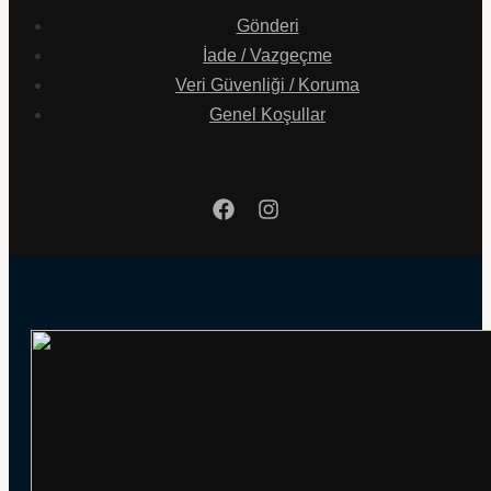
Gönderi
İade / Vazgeçme
Veri Güvenliği / Koruma
Genel Koşullar