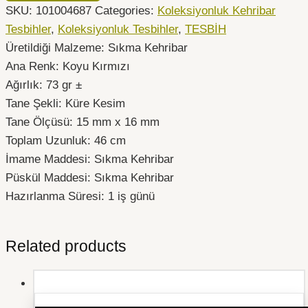
SKU:
101004687
Categories:
Koleksiyonluk Kehribar
Tesbihler
,
Koleksiyonluk Tesbihler
,
TESBİH
Üretildiği Malzeme: Sıkma Kehribar
Ana Renk: Koyu Kırmızı
Ağırlık: 73 gr ±
Tane Şekli: Küre Kesim
Tane Ölçüsü: 15 mm x 16 mm
Toplam Uzunluk: 46 cm
İmame Maddesi: Sıkma Kehribar
Püskül Maddesi:
Sıkma Kehribar
Hazırlanma Süresi: 1 iş günü
Related products