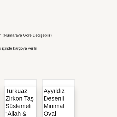
gr. (Numaraya Göre Değişebilir)
 içinde kargoya verilir
Turkuaz
Ayyıldız
Zirkon Taş
Desenli
Süslemeli
Minimal
“Allah &
Oval