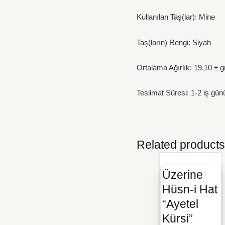
Kullanılan Taş(lar): Mine
Taş(ların) Rengi: Siyah
Ortalama Ağırlık: 19,10 ± 
Teslimat Süresi: 1-2 iş günü
Related products
Üzerine
Hüsn-i Hat
“Ayetel
Kürsi”