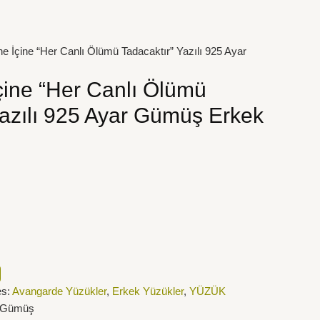
e İçine “Her Canlı Ölümü Tadacaktır” Yazılı 925 Ayar
çine “Her Canlı Ölümü
Yazılı 925 Ayar Gümüş Erkek
es:
Avangarde Yüzükler
,
Erkek Yüzükler
,
YÜZÜK
r Gümüş