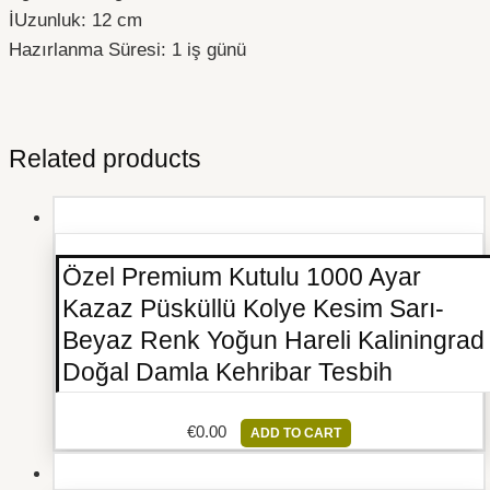
İUzunluk: 12 cm
Hazırlanma Süresi: 1 iş günü
Related products
Özel Premium Kutulu 1000 Ayar
Kazaz Püsküllü Kolye Kesim Sarı-
Beyaz Renk Yoğun Hareli Kaliningrad
Doğal Damla Kehribar Tesbih
€
0.00
ADD TO CART