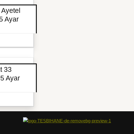
 Ayetel
25 Ayar
t 33
25 Ayar