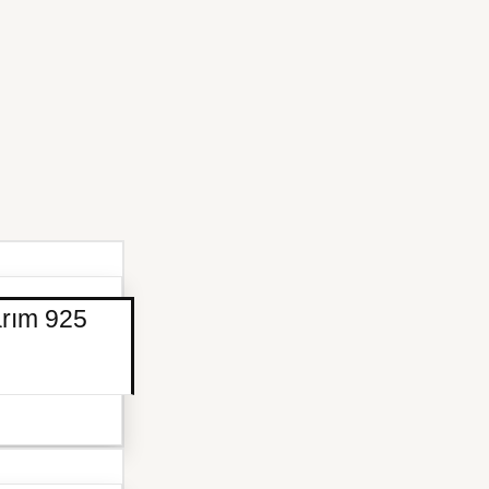
arım 925