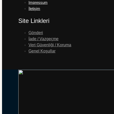
Impressum
İletişim
Site Linkleri
Gönderi
İade / Vazgeçme
Veri Güvenliği / Koruma
Genel Koşullar