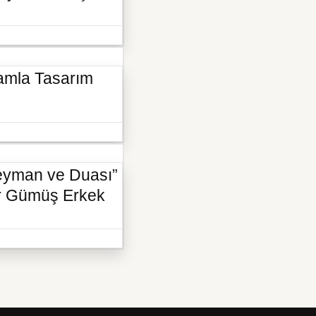
Damla Tasarım
leyman ve Duası”
ar Gümüş Erkek