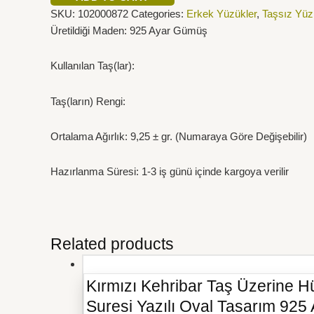
SKU:
102000872
Categories:
Erkek Yüzükler
,
Taşsız Yüz
Üretildiği Maden: 925 Ayar Gümüş
Kullanılan Taş(lar):
Taş(ların) Rengi:
Ortalama Ağırlık: 9,25 ± gr. (Numaraya Göre Değişebilir)
Hazırlanma Süresi: 1-3 iş günü içinde kargoya verilir
Related products
Kırmızı Kehribar Taş Üzerine Hü
Suresi Yazılı Oval Tasarım 92