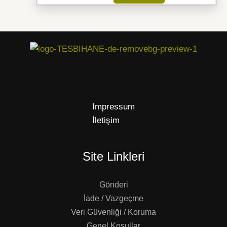
Impressum
İletişim
Site Linkleri
Gönderi
İade / Vazgeçme
Veri Güvenliği / Koruma
Genel Koşullar