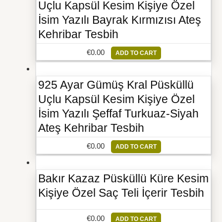
Uçlu Kapsül Kesim Kişiye Özel
İsim Yazılı Bayrak Kırmızısı Ateş
Kehribar Tesbih
€
0.00
ADD TO CART
925 Ayar Gümüş Kral Püsküllü
Uçlu Kapsül Kesim Kişiye Özel
İsim Yazılı Şeffaf Turkuaz-Siyah
Ateş Kehribar Tesbih
€
0.00
ADD TO CART
Bakır Kazaz Püsküllü Küre Kesim
Kişiye Özel Saç Teli İçerir Tesbih
€
0.00
ADD TO CART