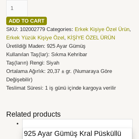
quantity
ADD TO CART
SKU:
102002779
Categories:
Erkek Kişiye Özel Ürün
,
Erkek Yüzük Kişiye Özel
,
KİŞİYE ÖZEL ÜRÜN
Üretildiği Maden: 925 Ayar Gümüş
Kullanılan Taş(lar): Sıkma Kehribar
Taş(ların) Rengi: Siyah
Ortalama Ağırlık: 20,37 ± gr. (Numaraya Göre
Değişebilir)
Teslimat Süresi: 1 iş günü içinde kargoya verilir
Related products
925 Ayar Gümüş Kral Püsküllü