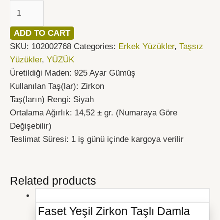
ADD TO CART
SKU:
102002768
Categories:
Erkek Yüzükler
,
Taşsız
Yüzükler
,
YÜZÜK
Üretildiği Maden: 925 Ayar Gümüş
Kullanılan Taş(lar): Zirkon
Taş(ların) Rengi: Siyah
Ortalama Ağırlık: 14,52 ± gr. (Numaraya Göre
Değişebilir)
Teslimat Süresi: 1 iş günü içinde kargoya verilir
Related products
Faset Yeşil Zirkon Taşlı Damla