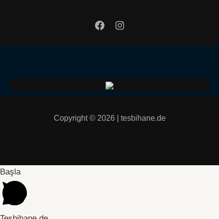
Copyright © 2026 | tesbihane.de
Başla
Tesbihane.de