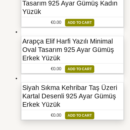
Tasarım 925 Ayar Gümüş Kadın
Yüzük
€
0.00
ADD TO CART
Arapça Elif Harfi Yazılı Minimal
Oval Tasarım 925 Ayar Gümüş
Erkek Yüzük
€
0.00
ADD TO CART
Siyah Sıkma Kehribar Taş Üzeri
Kartal Desenli 925 Ayar Gümüş
Erkek Yüzük
€
0.00
ADD TO CART