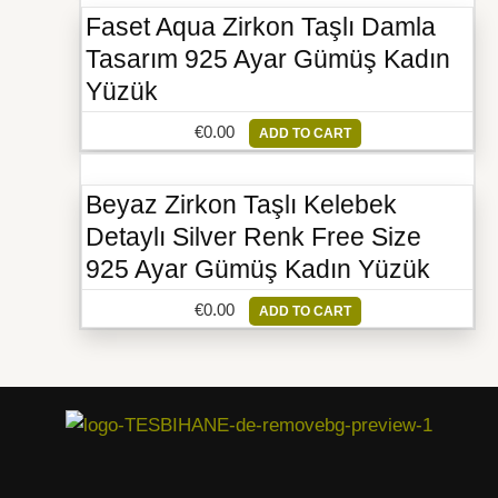
Faset Aqua Zirkon Taşlı Damla
Tasarım 925 Ayar Gümüş Kadın
Yüzük
€
0.00
ADD TO CART
Beyaz Zirkon Taşlı Kelebek
Detaylı Silver Renk Free Size
925 Ayar Gümüş Kadın Yüzük
€
0.00
ADD TO CART