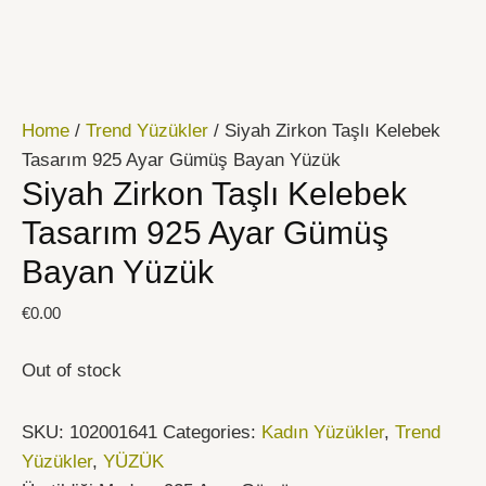
İçeriğe
atla
Home
/
Trend Yüzükler
/ Siyah Zirkon Taşlı Kelebek
Tasarım 925 Ayar Gümüş Bayan Yüzük
Siyah Zirkon Taşlı Kelebek
Tasarım 925 Ayar Gümüş
Bayan Yüzük
€
0.00
Out of stock
SKU:
102001641
Categories:
Kadın Yüzükler
,
Trend
Yüzükler
,
YÜZÜK