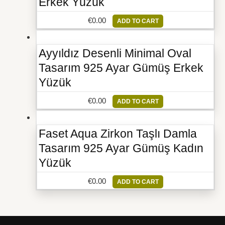
Erkek Yüzük
€
0.00
ADD TO CART
Ayyıldız Desenli Minimal Oval
Tasarım 925 Ayar Gümüş Erkek
Yüzük
€
0.00
ADD TO CART
Faset Aqua Zirkon Taşlı Damla
Tasarım 925 Ayar Gümüş Kadın
Yüzük
€
0.00
ADD TO CART