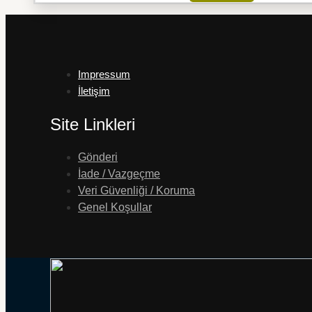
Impressum
İletişim
Site Linkleri
Gönderi
İade / Vazgeçme
Veri Güvenliği / Koruma
Genel Koşullar