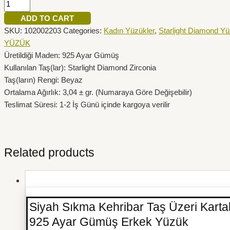
ADD TO CART
SKU:
102002203
Categories:
Kadın Yüzükler
,
Starlight Diamond Yü
YÜZÜK
Üretildiği Maden: 925 Ayar Gümüş
Kullanılan Taş(lar): Starlight Diamond Zirconia
Taş(ların) Rengi: Beyaz
Ortalama Ağırlık: 3,04 ± gr. (Numaraya Göre Değişebilir)
Teslimat Süresi: 1-2 İş Günü içinde kargoya verilir
Related products
Siyah Sıkma Kehribar Taş Üzeri Karta
925 Ayar Gümüş Erkek Yüzük