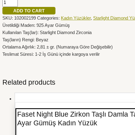
ADD TO CART
SKU:
102002199
Categories:
Kadın Yüzükler
,
Starlight Diamond Yü
Üretildiği Maden: 925 Ayar Gümüş
Kullanılan Taş(lar): Starlight Diamond Zirconia
Taş(ların) Rengi: Beyaz
Ortalama Ağırlık: 2,81 ± gr. (Numaraya Göre Değişebilir)
Teslimat Süresi: 1-2 İş Günü içinde kargoya verilir
Related products
Faset Night Blue Zirkon Taşlı Damla 
Ayar Gümüş Kadın Yüzük