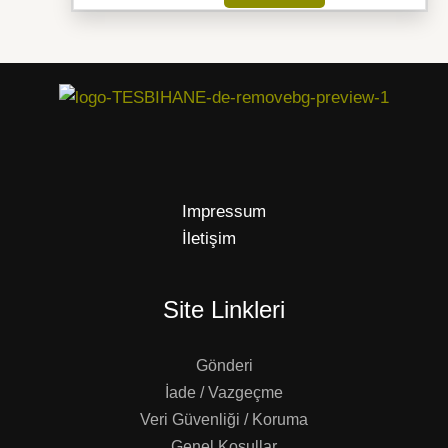
Impressum
İletişim
Site Linkleri
Gönderi
İade / Vazgeçme
Veri Güvenliği / Koruma
Genel Koşullar