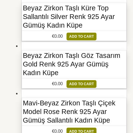
Beyaz Zirkon Taşlı Küre Top
Sallantılı Silver Renk 925 Ayar
Gümüş Kadın Küpe
€
0.00
ADD TO CART
Beyaz Zirkon Taşlı Göz Tasarım
Gold Renk 925 Ayar Gümüş
Kadın Küpe
€
0.00
ADD TO CART
Mavi-Beyaz Zirkon Taşlı Çiçek
Model Rose Renk 925 Ayar
Gümüş Sallantılı Kadın Küpe
€
0.00
ADD TO CART