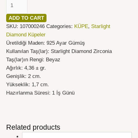
ADD TO CART
SKU:
107000246
Categories:
KÜPE
,
Starlight
Diamond Küpeler
Üretildiği Maden: 925 Ayar Gümüş
Kullanılan Taş(lar): Starlight Diamond Zirconia
Taş(lar)ın Rengi: Beyaz
Ağırlık: 4,36 ± gr.
Genişlik: 2 cm.
Yükseklik: 1,7 cm.
Hazırlanma Süresi: 1 İş Günü
Related products