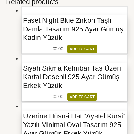
Related products
Faset Night Blue Zirkon Taşlı
Damla Tasarım 925 Ayar Gümüş
Kadın Yüzük
€
0.00
ADD TO CART
Siyah Sıkma Kehribar Taş Üzeri
Kartal Desenli 925 Ayar Gümüş
Erkek Yüzük
€
0.00
ADD TO CART
Üzerine Hüsn-i Hat “Ayetel Kürsi”
Yazılı Minimal Oval Tasarım 925
Ayar Gümüş Erkek Yüzük