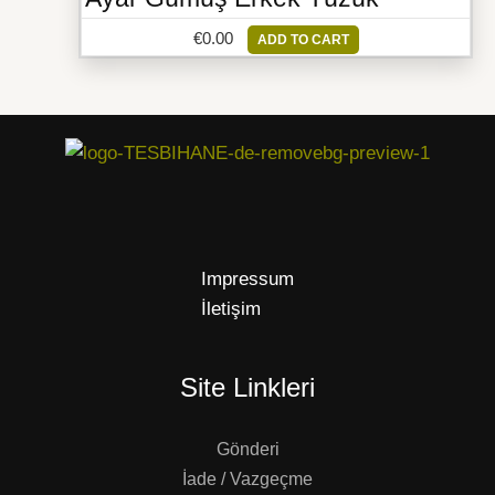
€
0.00
ADD TO CART
Impressum
İletişim
Site Linkleri
Gönderi
İade / Vazgeçme