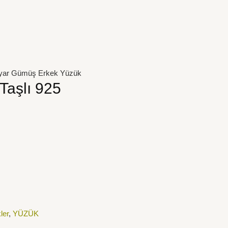
 Ayar Gümüş Erkek Yüzük
Taşlı 925
ler
,
YÜZÜK