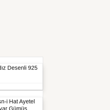
ldız Desenli 925
n-i Hat Ayetel
 Ayar Gümüş