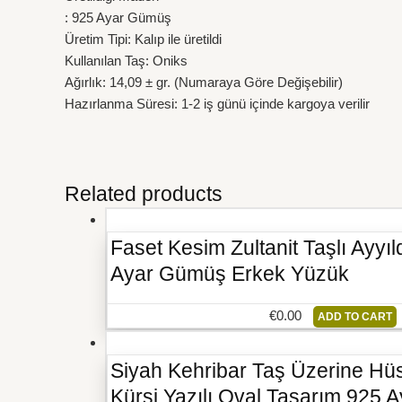
: 925 Ayar Gümüş
Üretim Tipi: Kalıp ile üretildi
Kullanılan Taş: Oniks
Ağırlık: 14,09 ± gr. (Numaraya Göre Değişebilir)
Hazırlanma Süresi: 1-2 iş günü içinde kargoya verilir
Related products
Faset Kesim Zultanit Taşlı Ayyı
Ayar Gümüş Erkek Yüzük
€
0.00
ADD TO CART
Siyah Kehribar Taş Üzerine Hüs
Kürsi Yazılı Oval Tasarım 925