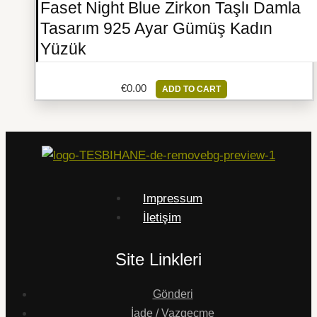
Faset Night Blue Zirkon Taşlı Damla
Tasarım 925 Ayar Gümüş Kadın
Yüzük
€
0.00
ADD TO CART
Impressum
İletişim
Site Linkleri
Gönderi
İade / Vazgeçme