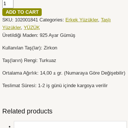
ADD TO CART
SKU:
102001841
Categories:
Erkek Yüzükler
,
Taşlı
Yüzükler
,
YÜZÜK
Üretildiği Maden: 925 Ayar Gümüş
Kullanılan Taş(lar): Zirkon
Taş(ların) Rengi: Turkuaz
Ortalama Ağırlık: 14,00 ± gr. (Numaraya Göre Değişebilir)
Teslimat Süresi: 1-2 iş günü içinde kargoya verilir
Related products