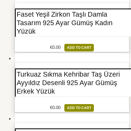
Faset Yeşil Zirkon Taşlı Damla
Tasarım 925 Ayar Gümüş Kadın
Yüzük
€
0.00
ADD TO CART
Turkuaz Sıkma Kehribar Taş Üzeri
Ayyıldız Desenli 925 Ayar Gümüş
Erkek Yüzük
€
0.00
ADD TO CART