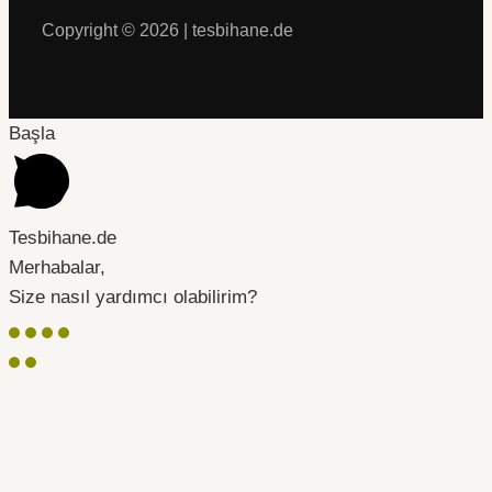
Copyright © 2026 | tesbihane.de
Başla
Tesbihane.de
Merhabalar,
Size nasıl yardımcı olabilirim?