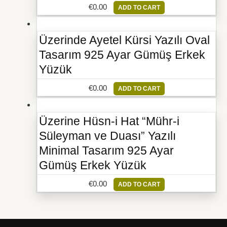
€
0.00
ADD TO CART
Üzerinde Ayetel Kürsi Yazılı Oval
Tasarım 925 Ayar Gümüş Erkek
Yüzük
€
0.00
ADD TO CART
Üzerine Hüsn-i Hat “Mühr-i
Süleyman ve Duası” Yazılı
Minimal Tasarım 925 Ayar
Gümüş Erkek Yüzük
€
0.00
ADD TO CART