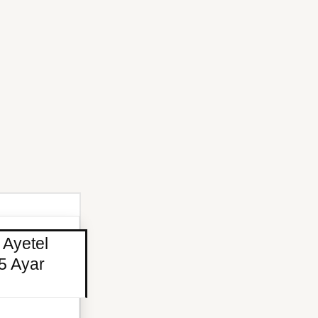
 Ayetel
25 Ayar