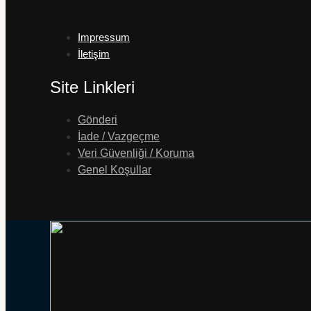
Impressum
İletişim
Site Linkleri
Gönderi
İade / Vazgeçme
Veri Güvenliği / Koruma
Genel Koşullar