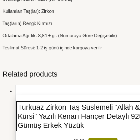
Kullanılan Taş(lar): Zirkon
Taş(ların) Rengi: Kırmızı
Ortalama Ağırlık: 8,84 ± gr. (Numaraya Göre Değişebilir)
Teslimat Süresi: 1-2 iş günü içinde kargoya verilir
Related products
Turkuaz Zirkon Taş Süslemeli “Allah &
Kürsi” Yazılı Kenarı Hançer Detaylı 9
Gümüş Erkek Yüzük