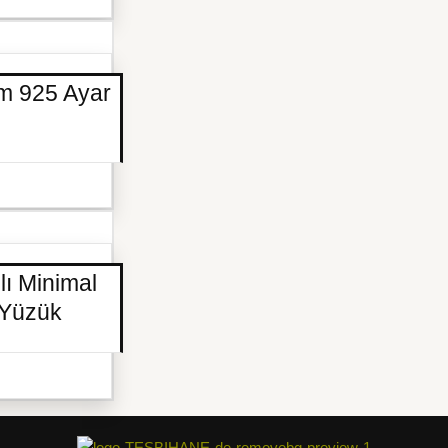
ım 925 Ayar
lı Minimal
 Yüzük