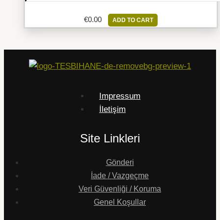
€
0.00
ADD TO CART
Impressum
İletişim
Site Linkleri
Gönderi
İade / Vazgeçme
Veri Güvenliği / Koruma
Genel Koşullar