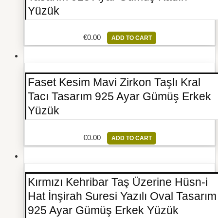
Yüzük
€
0.00
ADD TO CART
Faset Kesim Mavi Zirkon Taşlı Kral
Tacı Tasarım 925 Ayar Gümüş Erkek
Yüzük
€
0.00
ADD TO CART
Kırmızı Kehribar Taş Üzerine Hüsn-i
Hat İnşirah Suresi Yazılı Oval Tasarım
925 Ayar Gümüş Erkek Yüzük