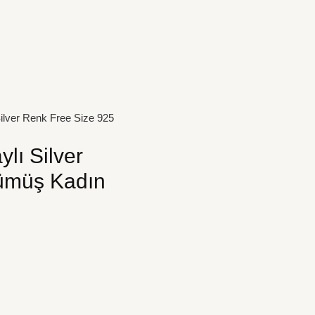
Silver Renk Free Size 925
ylı Silver
ümüş Kadın