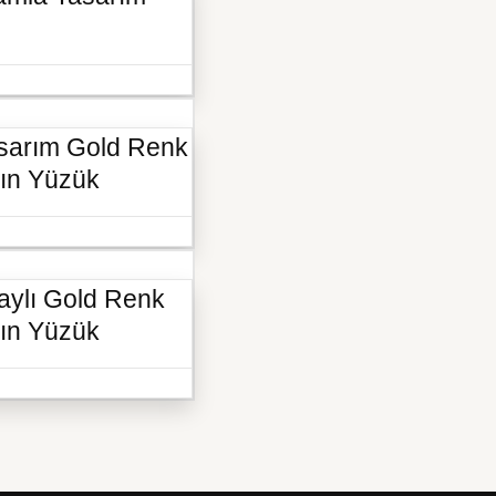
asarım Gold Renk
ın Yüzük
aylı Gold Renk
ın Yüzük