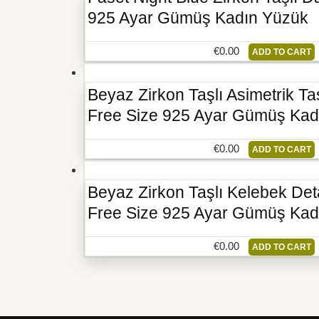
925 Ayar Gümüş Kadın Yüzük
€
0.00
ADD TO CART
Beyaz Zirkon Taşlı Asimetrik T
Free Size 925 Ayar Gümüş Kad
€
0.00
ADD TO CART
Beyaz Zirkon Taşlı Kelebek Det
Free Size 925 Ayar Gümüş Kad
€
0.00
ADD TO CART