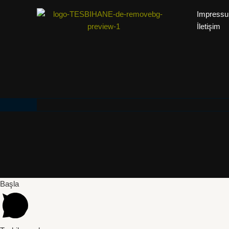
Impress
İletişim
Başla