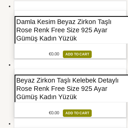
Damla Kesim Beyaz Zirkon Taşlı
Rose Renk Free Size 925 Ayar
Gümüş Kadın Yüzük
€
0.00
ADD TO CART
Beyaz Zirkon Taşlı Kelebek Detaylı
Rose Renk Free Size 925 Ayar
Gümüş Kadın Yüzük
€
0.00
ADD TO CART