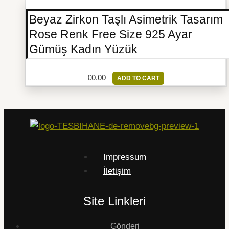
Beyaz Zirkon Taşlı Asimetrik Tasarım
Rose Renk Free Size 925 Ayar
Gümüş Kadın Yüzük
€
0.00
ADD TO CART
Impressum
İletişim
Site Linkleri
Gönderi