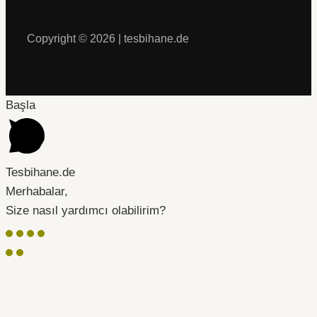
Copyright © 2026 | tesbihane.de
Başla
Tesbihane.de
Merhabalar,
Size nasıl yardımcı olabilirim?