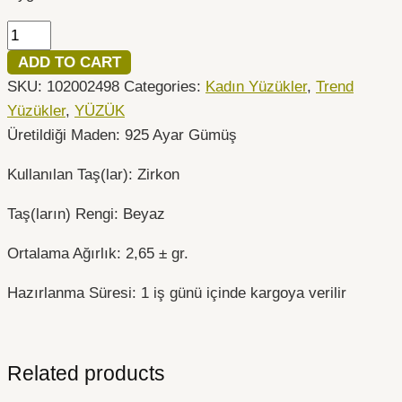
ADD TO CART
SKU:
102002498
Categories:
Kadın Yüzükler
,
Trend
Yüzükler
,
YÜZÜK
Üretildiği Maden: 925 Ayar Gümüş
Kullanılan Taş(lar): Zirkon
Taş(ların) Rengi: Beyaz
Ortalama Ağırlık: 2,65 ± gr.
Hazırlanma Süresi: 1 iş günü içinde kargoya verilir
Related products