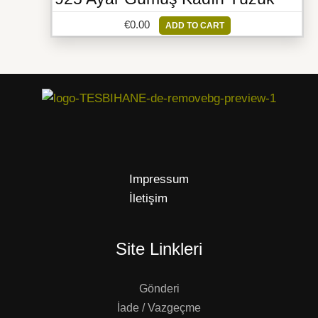
€
0.00
ADD TO CART
Impressum
İletişim
Site Linkleri
Gönderi
İade / Vazgeçme