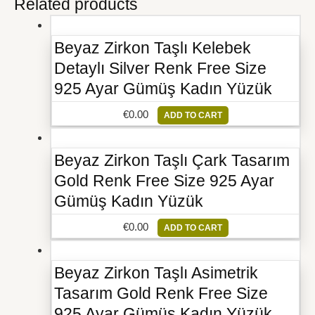
Related products
Beyaz Zirkon Taşlı Kelebek
Detaylı Silver Renk Free Size
925 Ayar Gümüş Kadın Yüzük
€
0.00
ADD TO CART
Beyaz Zirkon Taşlı Çark Tasarım
Gold Renk Free Size 925 Ayar
Gümüş Kadın Yüzük
€
0.00
ADD TO CART
Beyaz Zirkon Taşlı Asimetrik
Tasarım Gold Renk Free Size
925 Ayar Gümüş Kadın Yüzük