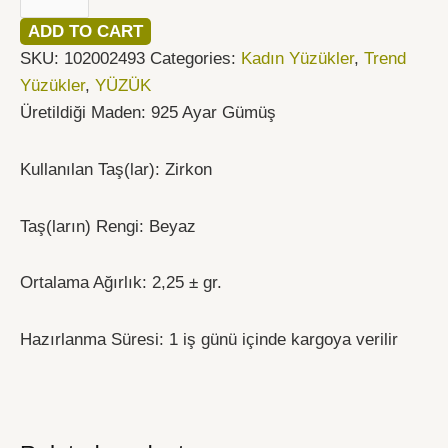
ADD TO CART
SKU:
102002493
Categories:
Kadın Yüzükler
,
Trend
Yüzükler
,
YÜZÜK
Üretildiği Maden: 925 Ayar Gümüş
Kullanılan Taş(lar): Zirkon
Taş(ların) Rengi: Beyaz
Ortalama Ağırlık: 2,25 ± gr.
Hazırlanma Süresi: 1 iş günü içinde kargoya verilir