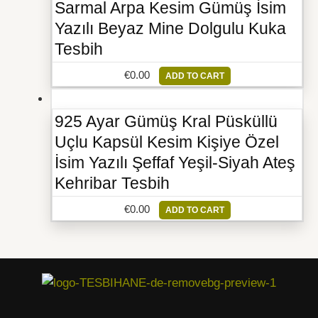
Sarmal Arpa Kesim Gümüş İsim
Yazılı Beyaz Mine Dolgulu Kuka
Tesbih
€
0.00
ADD TO CART
925 Ayar Gümüş Kral Püsküllü
Uçlu Kapsül Kesim Kişiye Özel
İsim Yazılı Şeffaf Yeşil-Siyah Ateş
Kehribar Tesbih
€
0.00
ADD TO CART