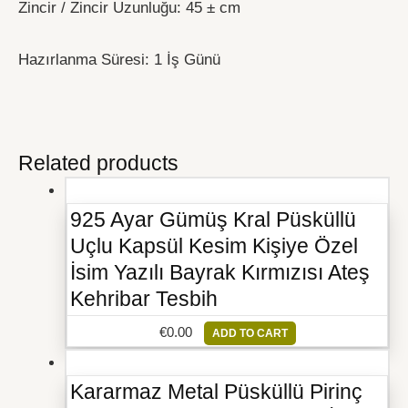
Zincir / Zincir Uzunluğu: 45 ± cm
Hazırlanma Süresi: 1 İş Günü
Related products
925 Ayar Gümüş Kral Püsküllü
Uçlu Kapsül Kesim Kişiye Özel
İsim Yazılı Bayrak Kırmızısı Ateş
Kehribar Tesbih
€
0.00
ADD TO CART
Kararmaz Metal Püsküllü Pirinç