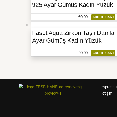
925 Ayar Gümüş Kadın Yüzük
€
0.00
ADD TO CART
Faset Aqua Zirkon Taşlı Damla
Ayar Gümüş Kadın Yüzük
€
0.00
ADD TO CART
Impress
İletişim