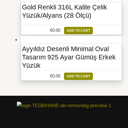
Gold Renkli 316L Kalite Çelik
Yüzük/Alyans (28 Ölçü)
€
0.00
ADD TO CART
Ayyıldız Desenli Minimal Oval
Tasarım 925 Ayar Gümüş Erkek
Yüzük
€
0.00
ADD TO CART