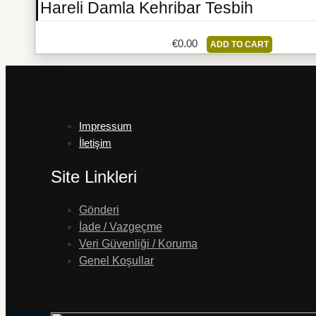
Hareli Damla Kehribar Tesbih
€
0.00
ADD TO CART
Impressum
İletişim
Site Linkleri
Gönderi
İade / Vazgeçme
Veri Güvenliği / Koruma
Genel Koşullar