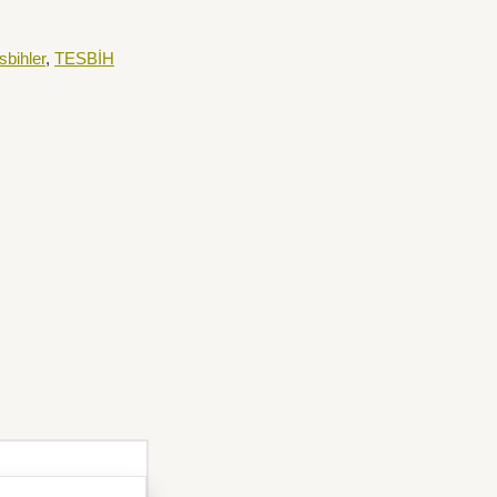
sbihler
,
TESBİH