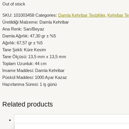
Out of stock
SKU:
101003458
Categories:
Damla Kehribar Tesbihler
,
Kehribar Te
Üretildiği Malzeme: Damla Kehribar
Ana Renk: Sarı/Beyaz
Damla Ağırlık: 47,30 gr ± %5
Ağırlık: 67,57 gr ± %5
Tane Şekli: Küre Kesim
Tane Ölçüsü: 13,5 mm x 13,5 mm
Toplam Uzunluk: 44 cm
İmame Maddesi: Damla Kehribar
Püskül Maddesi: 1000 Ayar Kazaz
Hazırlanma Süresi: 1 iş günü
Related products