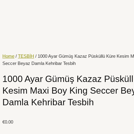
İçeriğe
atla
Home
/
TESBİH
/ 1000 Ayar Gümüş Kazaz Püsküllü Küre Kesim M
Seccer Beyaz Damla Kehribar Tesbih
1000 Ayar Gümüş Kazaz Püsküll
Kesim Maxi Boy King Seccer Be
Damla Kehribar Tesbih
€
0.00