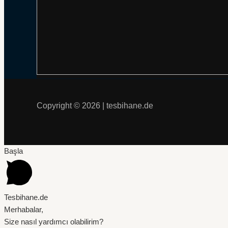
Copyright © 2026 | tesbihane.de
Başla
Tesbihane.de
Merhabalar,
Size nasıl yardımcı olabilirim?