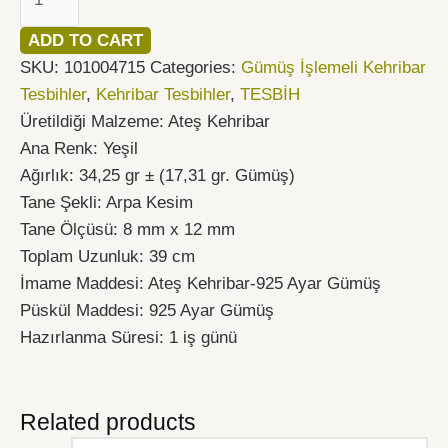
ADD TO CART
SKU:
101004715
Categories:
Gümüş İşlemeli Kehribar
Tesbihler
,
Kehribar Tesbihler
,
TESBİH
Üretildiği Malzeme: Ateş Kehribar
Ana Renk: Yeşil
Ağırlık: 34,25 gr ± (17,31 gr. Gümüş)
Tane Şekli: Arpa Kesim
Tane Ölçüsü: 8 mm x 12 mm
Toplam Uzunluk: 39 cm
İmame Maddesi: Ateş Kehribar-925 Ayar Gümüş
Püskül Maddesi: 925 Ayar Gümüş
Hazırlanma Süresi: 1 iş günü
Related products