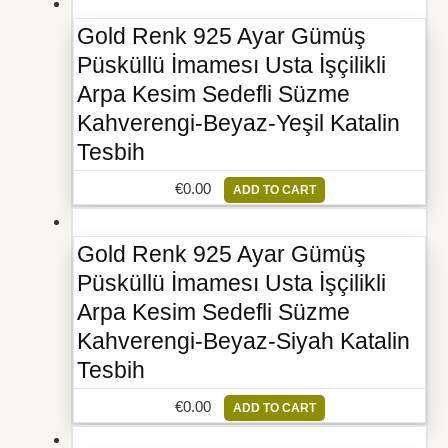
Gold Renk 925 Ayar Gümüş
Püsküllü İmamesı Usta İşçilikli
Arpa Kesim Sedefli Süzme
Kahverengi-Beyaz-Yeşil Katalin
Tesbih
€
0.00
ADD TO CART
Gold Renk 925 Ayar Gümüş
Püsküllü İmamesı Usta İşçilikli
Arpa Kesim Sedefli Süzme
Kahverengi-Beyaz-Siyah Katalin
Tesbih
€
0.00
ADD TO CART