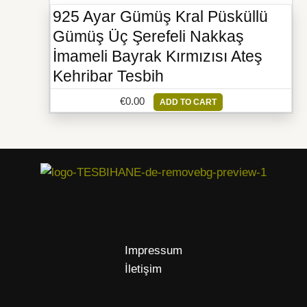
925 Ayar Gümüş Kral Püsküllü
Gümüş Üç Şerefeli Nakkaş
İmameli Bayrak Kırmızısı Ateş
Kehribar Tesbih
€
0.00
ADD TO CART
Impressum
İletişim