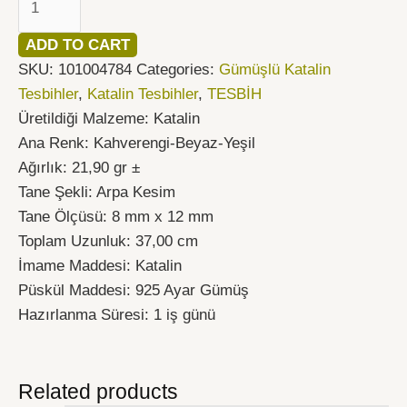
Tesbih
ADD TO CART
quantity
SKU:
101004784
Categories:
Gümüşlü Katalin
Tesbihler
,
Katalin Tesbihler
,
TESBİH
Üretildiği Malzeme: Katalin
Ana Renk: Kahverengi-Beyaz-Yeşil
Ağırlık: 21,90 gr ±
Tane Şekli: Arpa Kesim
Tane Ölçüsü: 8 mm x 12 mm
Toplam Uzunluk: 37,00 cm
İmame Maddesi: Katalin
Püskül Maddesi: 925 Ayar Gümüş
Hazırlanma Süresi: 1 iş günü
Related products