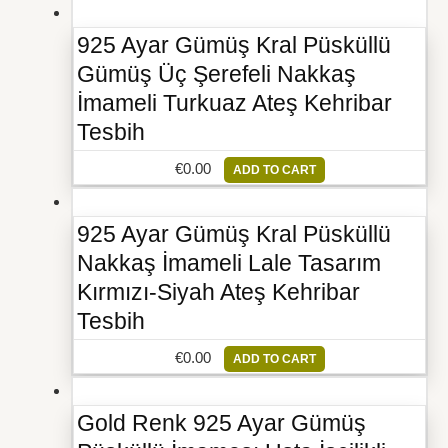
925 Ayar Gümüş Kral Püsküllü
Gümüş Üç Şerefeli Nakkaş
İmameli Turkuaz Ateş Kehribar
Tesbih
€
0.00
ADD TO CART
925 Ayar Gümüş Kral Püsküllü
Nakkaş İmameli Lale Tasarım
Kırmızı-Siyah Ateş Kehribar
Tesbih
€
0.00
ADD TO CART
Gold Renk 925 Ayar Gümüş