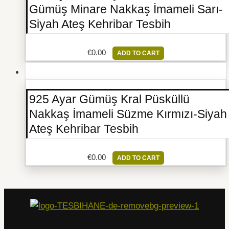
Gümüş Minare Nakkaş İmameli Sarı-
Siyah Ateş Kehribar Tesbih
€
0.00
ADD TO CART
925 Ayar Gümüş Kral Püsküllü
Nakkaş İmameli Süzme Kırmızı-Siyah
Ateş Kehribar Tesbih
€
0.00
ADD TO CART