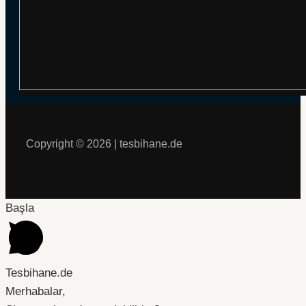
Copyright © 2026 | tesbihane.de
Başla
Tesbihane.de
Merhabalar,