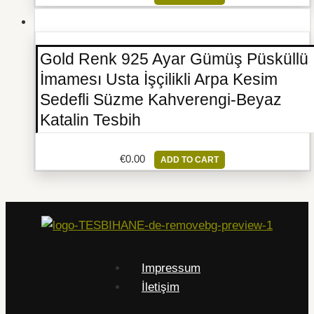
Gold Renk 925 Ayar Gümüş Püsküllü
İmamesı Usta İşçilikli Arpa Kesim
Sedefli Süzme Kahverengi-Beyaz
Katalin Tesbih
€
0.00
ADD TO CART
Impressum
İletişim