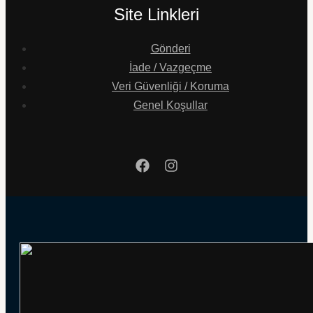
Site Linkleri
Gönderi
İade / Vazgeçme
Veri Güvenliği / Koruma
Genel Koşullar