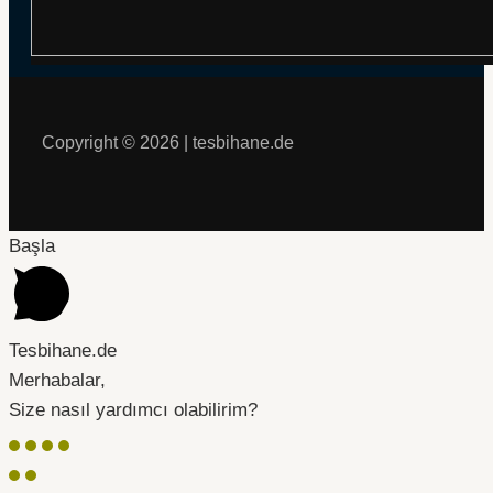
Copyright © 2026 | tesbihane.de
Başla
Tesbihane.de
Merhabalar,
Size nasıl yardımcı olabilirim?