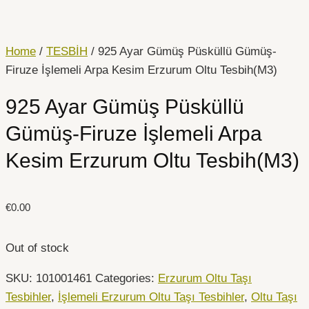
İçeriğe
atla
Home
/
TESBİH
/ 925 Ayar Gümüş Püsküllü Gümüş-
Firuze İşlemeli Arpa Kesim Erzurum Oltu Tesbih(M3)
925 Ayar Gümüş Püsküllü
Gümüş-Firuze İşlemeli Arpa
Kesim Erzurum Oltu Tesbih(M3)
€
0.00
Out of stock
SKU:
101001461
Categories:
Erzurum Oltu Taşı
Tesbihler
,
İşlemeli Erzurum Oltu Taşı Tesbihler
,
Oltu Taşı