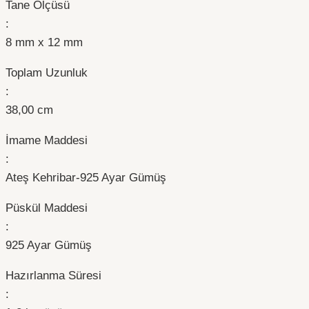
Tane Ölçüsü
:
8 mm x 12 mm
Toplam Uzunluk
:
38,00 cm
İmame Maddesi
:
Ateş Kehribar-925 Ayar Gümüş
Püskül Maddesi
:
925 Ayar Gümüş
Hazırlanma Süresi
: