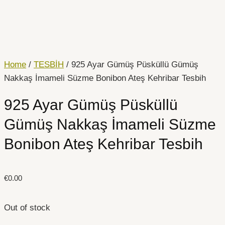
İçeriğe
atla
Home
/
TESBİH
/ 925 Ayar Gümüş Püsküllü Gümüş
Nakkaş İmameli Süzme Bonibon Ateş Kehribar Tesbih
925 Ayar Gümüş Püsküllü
Gümüş Nakkaş İmameli Süzme
Bonibon Ateş Kehribar Tesbih
€
0.00
Out of stock