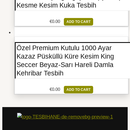
Kesme Kesim Kuka Tesbih
€
0.00
ADD TO CART
Özel Premium Kutulu 1000 Ayar
Kazaz Püsküllü Küre Kesim King
Seccer Beyaz-Sarı Hareli Damla
Kehribar Tesbih
€
0.00
ADD TO CART