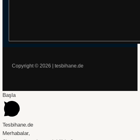
Copyright © 2026 | tesbihane.de
Başla
Tesbihane.de
Merhabalar,