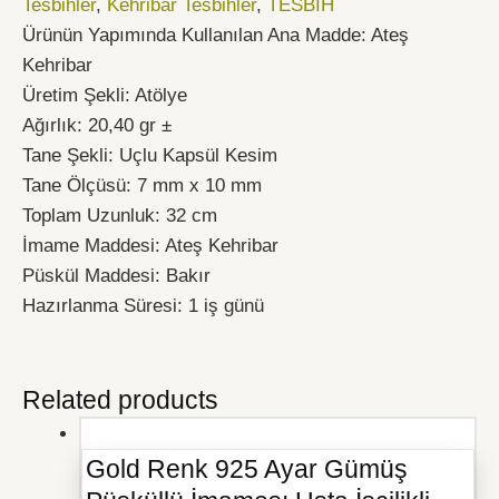
Tesbihler
,
Kehribar Tesbihler
,
TESBİH
Ürünün Yapımında Kullanılan Ana Madde: Ateş
Kehribar
Üretim Şekli: Atölye
Ağırlık: 20,40 gr ±
Tane Şekli: Uçlu Kapsül Kesim
Tane Ölçüsü: 7 mm x 10 mm
Toplam Uzunluk: 32 cm
İmame Maddesi: Ateş Kehribar
Püskül Maddesi: Bakır
Hazırlanma Süresi: 1 iş günü
Related products
Gold Renk 925 Ayar Gümüş