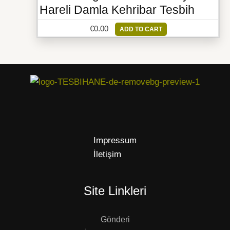
Hareli Damla Kehribar Tesbih
€
0.00
ADD TO CART
Impressum
İletişim
Site Linkleri
Gönderi