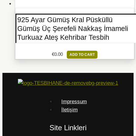
925 Ayar Gümüş Kral Püsküllü
Gümüş Üç Şerefeli Nakkaş İmameli
Turkuaz Ateş Kehribar Tesbih
€
0.00
ADD TO CART
Impressum
İletişim
Site Linkleri