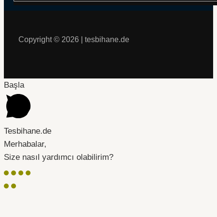
Copyright © 2026 | tesbihane.de
Başla
Tesbihane.de
Merhabalar,
Size nasıl yardımcı olabilirim?